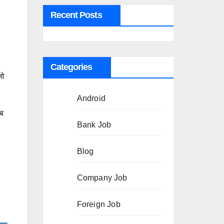
Recent Posts
Categories
जो
Android
ॉब
Bank Job
Blog
Company Job
Foreign Job