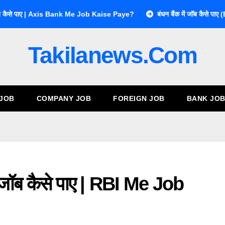
ें जॉब कैसे पाए | Axis Bank Me Job Kaise Paye?
बंधन बैंक में जॉब कै
Takilanews.com
 JOB
COMPANY JOB
FOREIGN JOB
BANK JO
 जॉब कैसे पाए | RBI Me Job