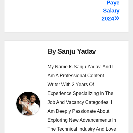
Paye
Salary
2024
By
Sanju Yadav
My Name Is Sanju Yadav, And I
Am A Professional Content
Writer With 2 Years Of
Experience Specializing In The
Job And Vacancy Categories. I
Am Deeply Passionate About
Exploring New Advancements In
The Technical Industry And Love