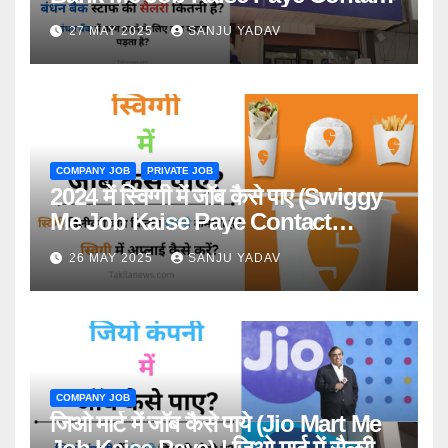
Number)
27 MAY 2025
SANJU YADAV
COMPANY JOB
PRIVATE JOB
2024 में स्विग्गी में जॉब कैसे पाए (Swiggy
Me Job Kaise Paye Contact
Number)
26 MAY 2025
SANJU YADAV
COMPANY JOB
जिओ मार्ट में जॉब कैसे पाये (Jio Mart Me