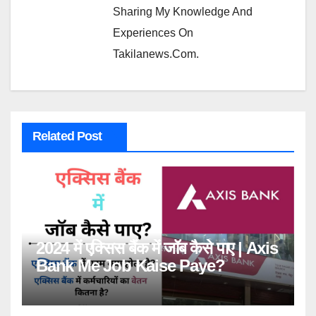
Sharing My Knowledge And
Experiences On
Takilanews.com.
Related Post
2024 में एक्सिस बैंक में जॉब कैसे पाए | Axis
Bank Me Job Kaise Paye?