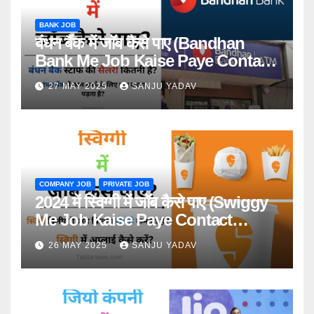
BANK JOB
बंधन बैंक में जॉब कैसे पाए (Bandhan
Bank Me Job Kaise Paye Contact
Number)
27 MAY 2025
SANJU YADAV
COMPANY JOB
PRIVATE JOB
2024 में स्विग्गी में जॉब कैसे पाए (Swiggy
Me Job Kaise Paye Contact
Number)
26 MAY 2025
SANJU YADAV