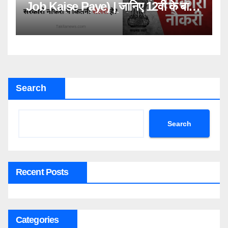
Job Kaise Paye) | जानिए 12वी के बाद
सरकारी नौकरी कैसे मिलेगी?
Search
Search
Recent Posts
Categories