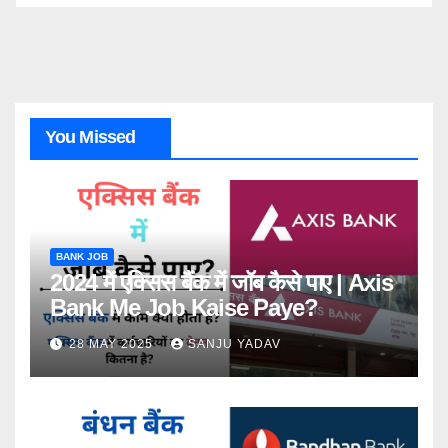
You Missed
BANK JOB
2024 में एक्सिस बैंक में जॉब कैसे पाए | Axis
Bank Me Job Kaise Paye?
28 MAY 2025
SANJU YADAV