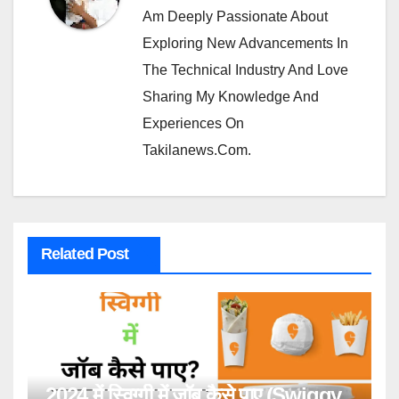
Am Deeply Passionate About
Exploring New Advancements In
The Technical Industry And Love
Sharing My Knowledge And
Experiences On
Takilanews.com.
Related Post
2024 में स्विग्गी में जॉब कैसे पाए (Swiggy