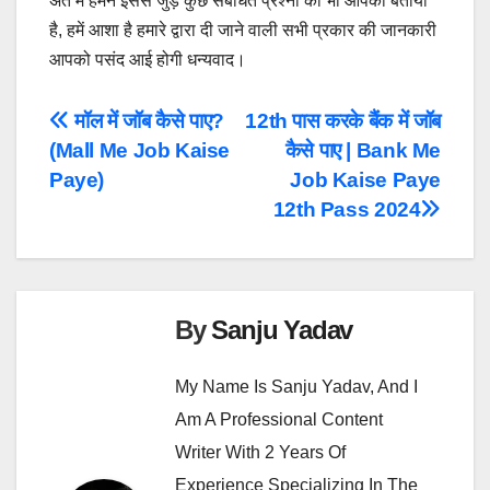
अंत में हमने इससे जुड़े कुछ संबंधित प्रश्नों को भी आपको बताया
है, हमें आशा है हमारे द्वारा दी जाने वाली सभी प्रकार की जानकारी
आपको पसंद आई होगी धन्यवाद।
Post
मॉल में जॉब कैसे पाए?
12th पास करके बैंक में जॉब
(Mall Me Job Kaise
कैसे पाए | Bank Me
Navigation
Paye)
Job Kaise Paye
12th Pass 2024
By
Sanju Yadav
My Name Is Sanju Yadav, And I
Am A Professional Content
Writer With 2 Years Of
Experience Specializing In The