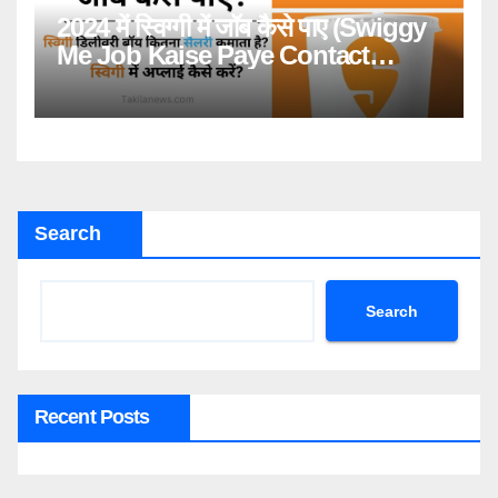
2024 में स्विग्गी में जॉब कैसे पाए (Swiggy
Me Job Kaise Paye Contact
Number)
Search
Search
Recent Posts