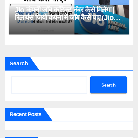
Jio कंपनी जॉब कांटेक्ट नंबर कैसे मिलेगा |
रिलायंस जियो कंपनी में जॉब कैसे पाए (Jio
Company Me Job Kaise Paye
Contact Number)
Search
Search
Recent Posts