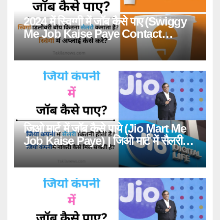
2024 में स्विग्गी में जॉब कैसे पाए (Swiggy
Me Job Kaise Paye Contact
Number)
जिओ मार्ट में जॉब कैसे पाये (Jio Mart Me
Job Kaise Paye) | जिओ मार्ट में सैलरी
कितनी है? (Jiomart Mai Salary Kitni
Hai)