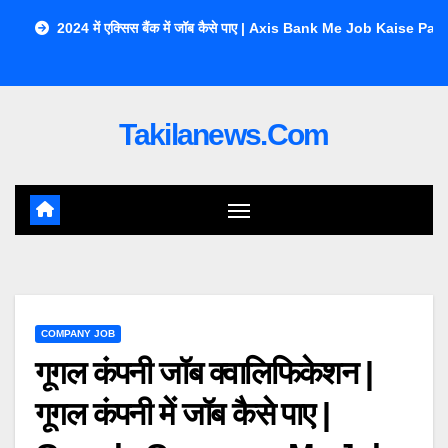
Skip
2024 में एक्सिस बैंक में जॉब कैसे पाए | Axis Bank Me Job Kaise Pa
To
Content
Takilanews.com
COMPANY JOB
गूगल कंपनी जॉब क्वालिफिकेशन |
गूगल कंपनी में जॉब कैसे पाए |